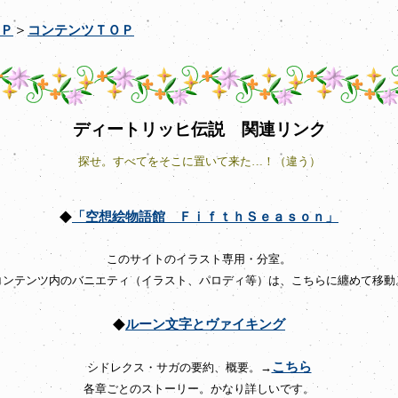
＞
Ｐ
コンテンツＴＯＰ
ディートリッヒ伝説 関連リンク
探せ。すべてをそこに置いて来た…！（違う）
◆
「空想絵物語館 ＦｉｆｔｈＳｅａｓｏｎ」
このサイトのイラスト専用・分室。
コンテンツ内のバニエティ（イラスト、パロディ等）は、こちらに纏めて移動
◆
ルーン文字とヴァイキング
こちら
シドレクス・サガの要約、概要。→
各章ごとのストーリー。かなり詳しいです。