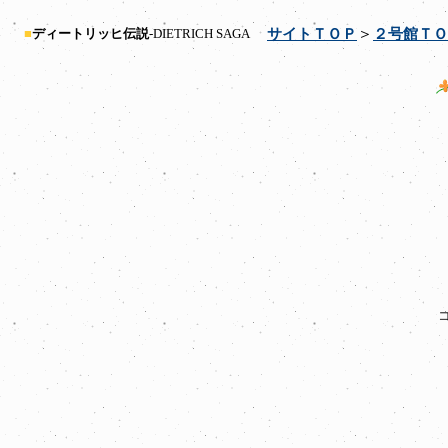
＞
■
ディートリッヒ伝説
-DIETRICH SAGA
サイトＴＯＰ
２号館ＴＯ