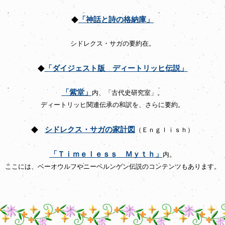
◆
「神話と詩の格納庫」
シドレクス・サガの要約在。
◆
「ダイジェスト版 ディートリッヒ伝説」
「紫堂」
内、「古代史研究室」。
ディートリッヒ関連伝承の和訳を、さらに要約。
◆
シドレクス・サガの家計図
（Ｅｎｇｌｉｓｈ）
「Ｔｉｍｅｌｅｓｓ Ｍｙｔｈ」
内。
ここには、ベーオウルフやニーベルンゲン伝説のコンテンツもあります。