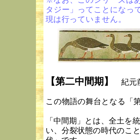
タジー」ってことになっ
現は行っていません。
【第二中間期】
紀元前1
この物語の舞台となる「
「中間期」とは、全土を
い、分裂状態の時代のこ