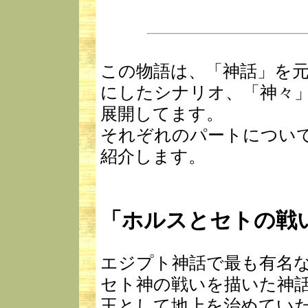
この物語は、「神話」を
にしたシナリオ、「神々
展開してます。
それぞれのパートについ
紹介します。
「ホルスとセトの戦
エジプト神話で最も有名
セト神の戦いを描いた神
王として地上を治めてい