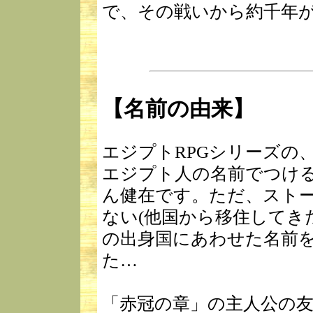
で、その戦いから約千年
【名前の由来】
エジプトRPGシリーズの
エジプト人の名前でつけ
ん健在です。ただ、スト
ない(他国から移住してき
の出身国にあわせた名前
た…
「赤冠の章」の主人公の