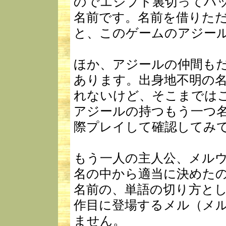
のでエジプト裏切ってハ
名前です。名前を借りた
と、このゲームのアジール
ほか、アジールの仲間も
あります。出身地不明の
れないけど、そこまでは
アジールの持つもう一つ
際プレイして確認してみ
もう一人の主人公、メル
名の中から適当に決めた
名前の、単語の切り方と
作目に登場するメル（メ
ません。