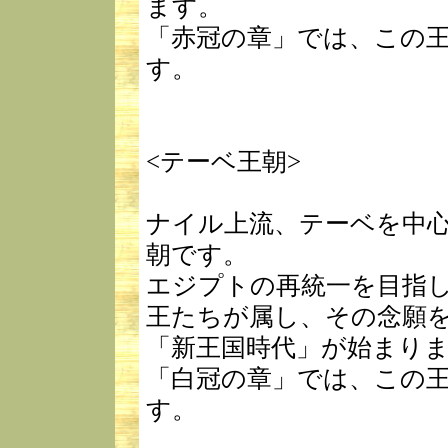
ます。
「赤冠の章」では、この
す。
<テーベ王朝>
ナイル上流、テーベを中
朝です。
エジプトの再統一を目指
王たちが属し、その念願
「新王国時代」が始まり
「白冠の章」では、この
す。