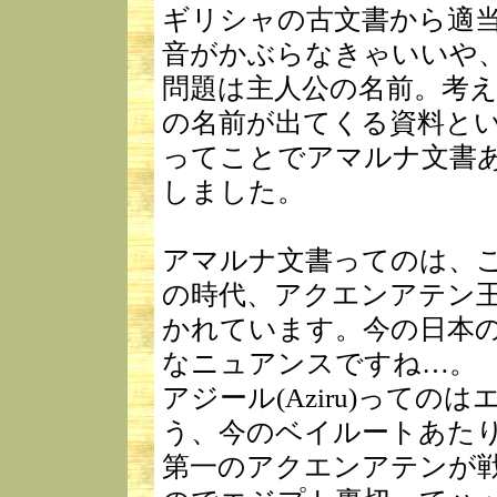
ギリシャの古文書から適
音がかぶらなきゃいいや
問題は主人公の名前。考
の名前が出てくる資料と
ってことでアマルナ文書
しました。
アマルナ文書ってのは、
の時代、アクエンアテン
かれています。今の日本
なニュアンスですね…。
アジール(Aziru)って
う、今のベイルートあた
第一のアクエンアテンが