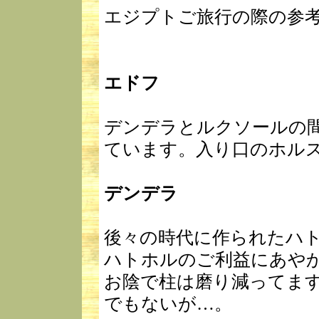
エジプトご旅行の際の参
エドフ
デンデラとルクソールの
ています。入り口のホル
デンデラ
後々の時代に作られたハ
ハトホルのご利益にあや
お陰で柱は磨り減ってます
でもないが…。