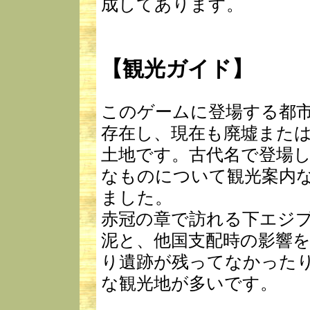
成してあります。
【観光ガイド】
このゲームに登場する都
存在し、現在も廃墟また
土地です。古代名で登場
なものについて観光案内
ました。
赤冠の章で訪れる下エジ
泥と、他国支配時の影響
り遺跡が残ってなかった
な観光地が多いです。