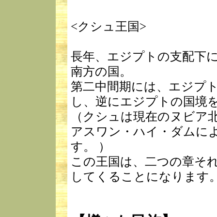
<クシュ王国>
長年、エジプトの支配下
南方の国。
第二中間期には、エジプ
し、逆にエジプトの国境
（クシュは現在のヌビア
アスワン・ハイ・ダムに
す。 ）
この王国は、二つの章そ
してくることになります