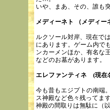
いや、まあ、その、誰も
メディーネト （メディー
ルクソール対岸、現在で
にあります。ゲーム内で
ンカーメンほか、有名な
などのお墓があります。
エレファンティネ (現在
今も昔もエジプトの南端
ス神殿など色々残ってま
神殿の間取りは無駄に（