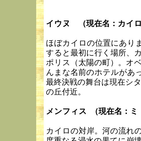
イウヌ （現在名：カイ
ほぼカイロの位置にあり
すると最初に行く場所、
ポリス（太陽の町）。オ
んまな名前のホテルがあ
最終決戦の舞台は現在シ
の丘付近。
メンフィス （現在名：ミ
カイロの対岸。河の流れ
度重なる浸水の果てに崩