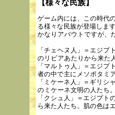
【様々な民族】
ゲーム内には、この時代
る様々な民族が登場しま
かなりアバウトですが、
「チェヘヌ人」＝エジプ
のリビアあたりから来た
「マルトゥ人」＝エジプ
者の中で主にメソポタミ
「ミケーネ人」＝ギリシ
のミケーネ文明の人たち
「クシュ人」＝エジプト
ら来た人たち。肌の色は