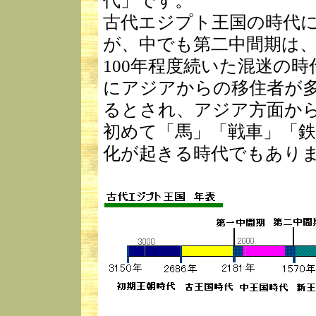
代」です。
古代エジプト王国の時代
が、中でも第二中間期は
100年程度続いた混迷の
にアジアからの移住者が
るとされ、アジア方面か
初めて「馬」「戦車」「
化が起きる時代でもあり