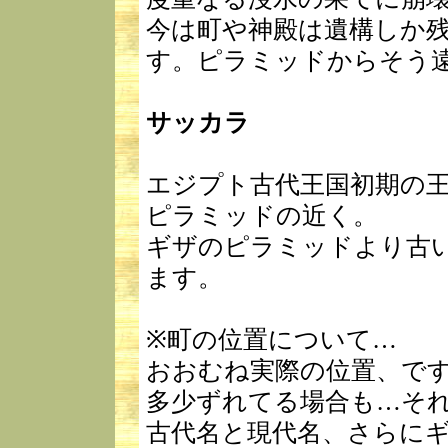
今は町や神殿は遺構しか
す。ピラミッドからそう
サッカラ
エジプト古代王国初期の
ピラミッドの近く。
ギザのピラミッドより古
ます。
※町の位置について…
おおむね実際の位置、で
多少ずれてる場合も…そ
古代名と現代名、さらに