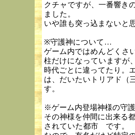
クチャですが、一番響き
ました。
いや誰も突っ込まないと
※守護神について…
ゲーム内ではめんどくさ
柱だけになっていますが
時代ごとに違ってたり。
は、だいたいトリアド（
す。
※ゲーム内登場神様の守
その神様を仲間に出来る
されていた都市 です。