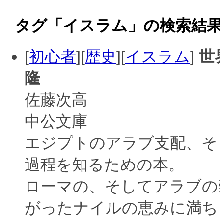
タグ「イスラム」の検索結
[
初心者
][
歴史
][
イスラム
]
世
隆
佐藤次高
中公文庫
エジプトのアラブ支配、そ
過程を知るための本。
ローマの、そしてアラブの
がったナイルの恵みに満ち