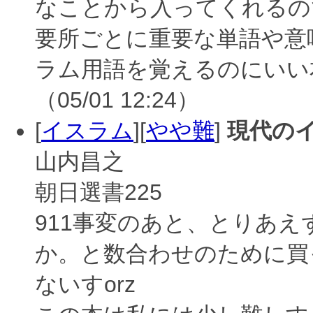
なことから入ってくれるの
要所ごとに重要な単語や意
ラム用語を覚えるのにいい
（05/01 12:24）
[
イスラム
][
やや難
]
現代の
山内昌之
朝日選書225
911事変のあと、とりあ
か。と数合わせのために買
ないすorz