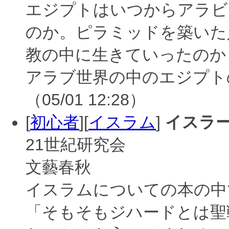
エジプトはいつからアラビ
のか。ピラミッドを築いた
教の中に生きていったの
アラブ世界の中のエジプト
（05/01 12:28）
[
初心者
][
イスラム
]
イスラ
21世紀研究会
文藝春秋
イスラムについての本の中
「そもそもジハードとは聖