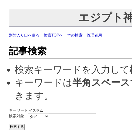
エジプト
別館入り口へ戻る
検索TOPへ
本の検索
管理者用
記事検索
検索キーワードを入力して
キーワードは
半角スペース
きます。
キーワード
検索対象