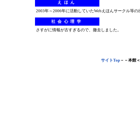
えほん
2003年～2006年に活動していたWebえほんサークル
社会心理学
さすがに情報が古すぎるので、撤去しました。
サイトTop
－－本館