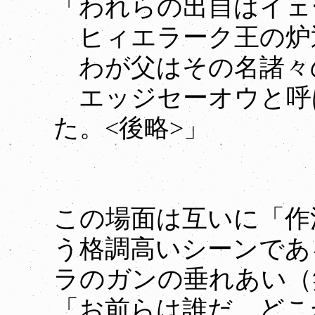
「われらの出自はイェ
ヒィエラーク王の炉
わが父はその名諸々
エッジセーオウと呼
た。<後略>」
この場面は互いに「作
う格調高いシーンであ
ラのガンの垂れあい（
「お前らは誰だ、どこ