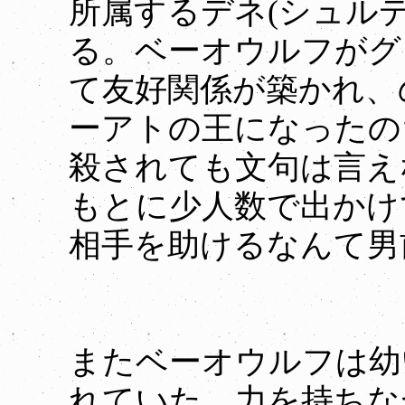
所属するデネ(シュル
る。ベーオウルフがグ
て友好関係が築かれ、
ーアトの王になったの
殺されても文句は言え
もとに少人数で出かけ
相手を助けるなんて男
またベーオウルフは幼
れていた。力を持ちな