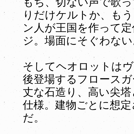
もち、切ない声で歌っ
りだけケルトか、もう
ン人が王国を作って定
ジ。場面にそぐわない
そしてヘオロットはヴ
後登場するフロースガ
丈な石造り、高い尖塔
仕様。建物ごとに想定
だ。