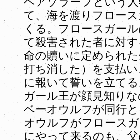
ヘアゾラーフという人
て、海を渡りフロース
くる。フロースガール
て殺害された者に対す
命の贖いに定められた
打ち消した）を支払い
に報いて誓いを立てる
ガール王が顔見知りな
ベーオウルフが同行と
オウルフがフロースガ
にやって来るのも、父