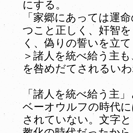
にする。
「家郷にあっては運命
つこと正しく、奸智を
く、偽りの誓いを立て
＞諸人を統べ給う主も
を咎めだてされるいわ
「諸人を統べ給う主」
ベーオウルフの時代に
されていない。文字と
教化の時代だったから