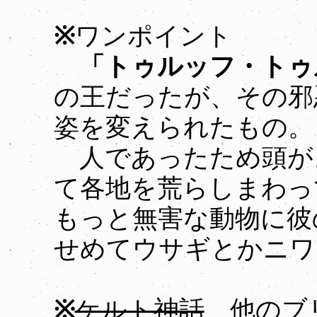
※
ワンポイント
「トゥルッフ・トゥ
の王だったが、その邪
姿を変えられたもの。
人であったため頭が
て各地を荒らしまわっ
もっと無害な動物に彼
せめてウサギとかニワ
※
ケルト神話
他のブリ