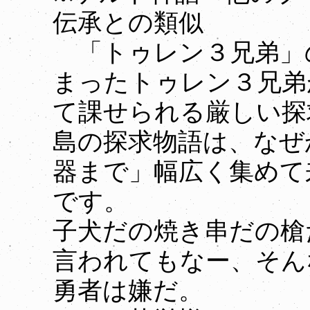
伝承との類似
「トゥレン３兄弟」
まったトゥレン３兄弟
て課せられる厳しい探
島の探求物語は、なぜ
器まで」幅広く集めて
です。
子犬だの焼き串だの槍
言われてもなー、そん
勇者は嫌だ。