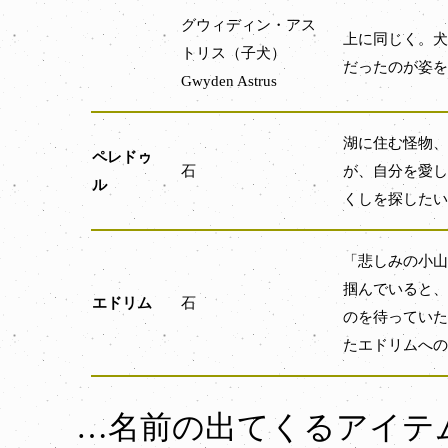
グウィディン・アス
上に同じく。犬
トリス（子犬）
だったのが姿を
Gwyden Astrus
湖に住む怪物、
ペレドゥ
石
が、自分を愛し
ル
くしを探したい
「悲しみの小山
掴んでいると、
エドリム
石
のを待っていた
たエドリムへの
…名前の出てくるアイテ