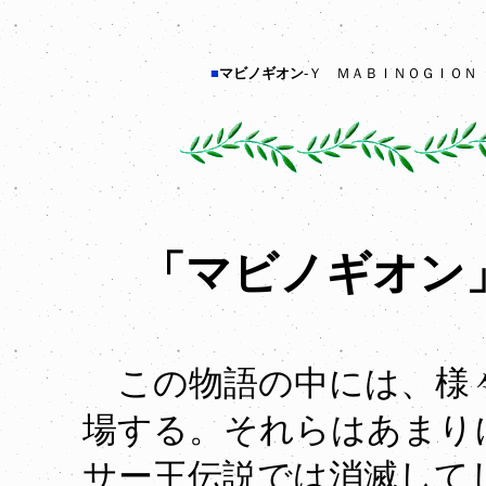
■
マビノギオン
-Ｙ ＭＡＢＩＮＯＧＩＯＮ
「マビノギオン
この物語の中には、様々
場する。それらはあまり
サー王伝説では消滅して