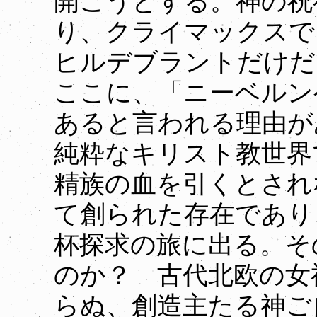
開こうとする。神の祝
り、クライマックスで
ヒルデブラントだけだ
ここに、「ニーベルン
あると言われる理由が
純粋なキリスト教世界
精族の血を引くとされ
て創られた存在であり
杯探求の旅に出る。そ
のか？ 古代北欧の女
らぬ、創造主たる神ご