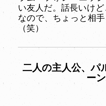
い友人だ。話長いけど
なので、ちょっと相手
（笑）
二人の主人公、パ
ー