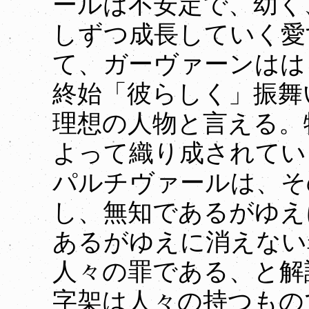
ールは不安定で、幼く
しずつ成長していく愛
て、ガーヴァーンはは
終始「彼らしく」振舞
理想の人物と言える。
よって織り成されてい
パルチヴァールは、そ
し、無知であるがゆえ
あるがゆえに消えない
人々の罪である、と解
字架は人々の持つもの