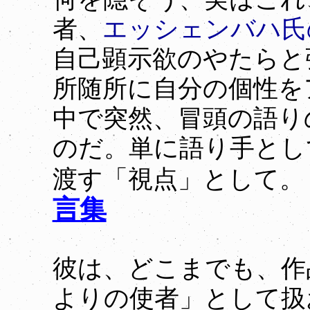
者、
エッシェンバハ氏
自己顕示欲のやたらと
所随所に自分の個性を
中で突然、冒頭の語り
のだ。単に語り手とし
渡す「視点」として。
言集
彼は、どこまでも、作
よりの使者」として扱