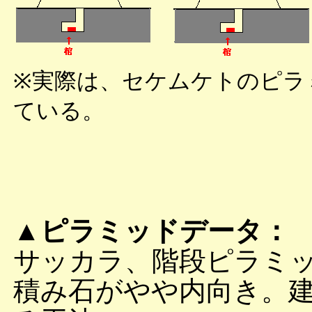
※実際は、セケムケトのピラ
ている。
▲ピラミッドデータ：
サッカラ、階段ピラミ
積み石がやや内向き。