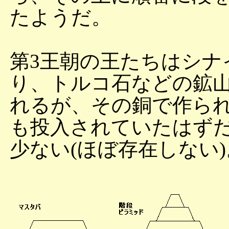
たようだ。
第3王朝の王たちはシナ
り、トルコ石などの鉱
れるが、その銅で作ら
も投入されていたはず
少ない(ほぼ存在しない)