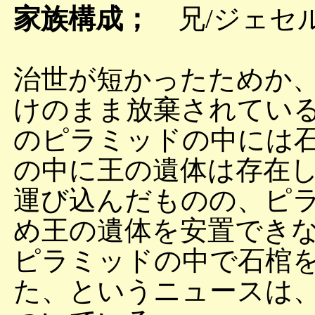
家族構成；
兄/ジェセル
治世が短かったためか
けのまま放棄されてい
のピラミッドの中には
の中に王の遺体は存在
運び込んだものの、ピ
め王の遺体を安置でき
ピラミッドの中で石棺
た、というニュースは