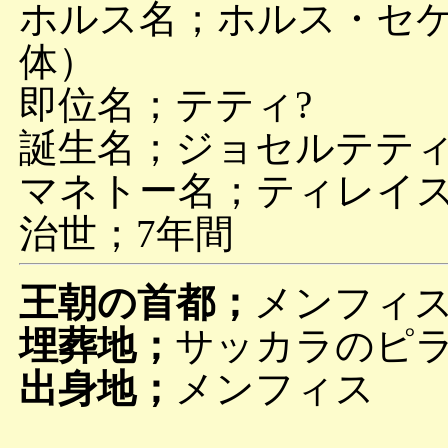
ホルス名；ホルス・セ
体）
即位名；テティ?
誕生名；ジョセルテティ Djo
マネトー名；ティレイス Ty
治世；7年間
王朝の首都；
メンフィ
埋葬地；
サッカラのピラ
出身地；
メンフィス