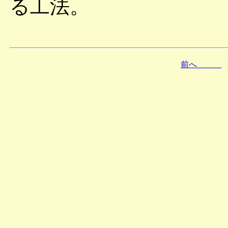
る工法。
前へ