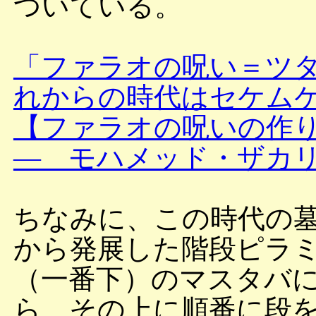
ついている。
「ファラオの呪い＝ツ
れからの時代はセケム
【ファラオの呪いの作り
― モハメッド・ザカ
ちなみに、この時代の
から発展した階段ピラ
（一番下）のマスタバ
ら、その上に順番に段