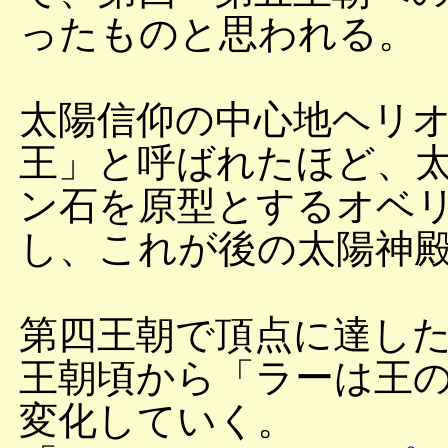
ったものと思われる。
太陽信仰の中心地ヘリ
王」と呼ばれたほど、
ン石を原型とするオベ
し、これが後の太陽神
第四王朝で頂点に達し
王朝頃から「ラーは王
変化していく。