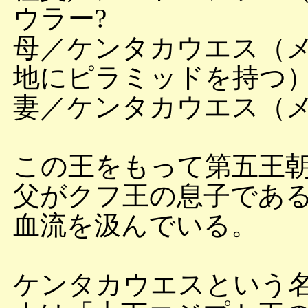
ウラー?
母／ケンタカウエス（
地にピラミッドを持つ
妻／ケンタカウエス（
この王をもって第五王
父がクフ王の息子であ
血流を汲んでいる。
ケンタカウエスという