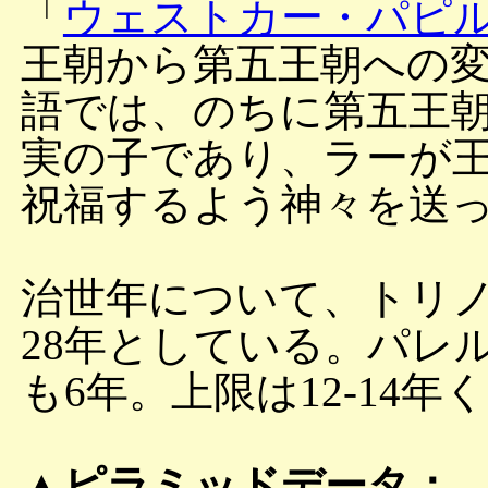
「
ウェストカー・パピ
王朝から第五王朝への
語では、のちに第五王
実の子であり、ラーが
祝福するよう神々を送
治世年について、トリノ
28年としている。パレ
も6年。上限は12-14
▲ピラミッドデータ：