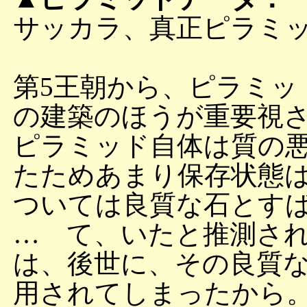
サッカラ、真正ピラミ
第5王朝から、ピラミッ
の建築のほうが重要視
ピラミッド自体は質の
たためあまり保存状態
ついては良質な石とす
… て、いたと推測さ
は、後世に、その良質
用されてしまったから