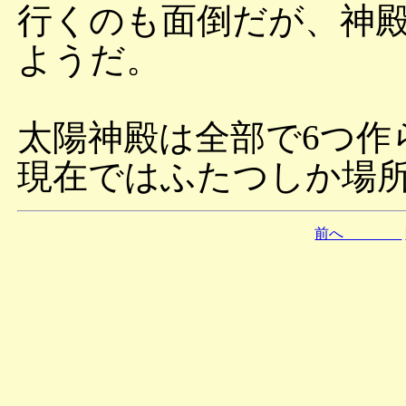
行くのも面倒だが、神
ようだ。
太陽神殿は全部で6つ作
現在ではふたつしか場
前へ