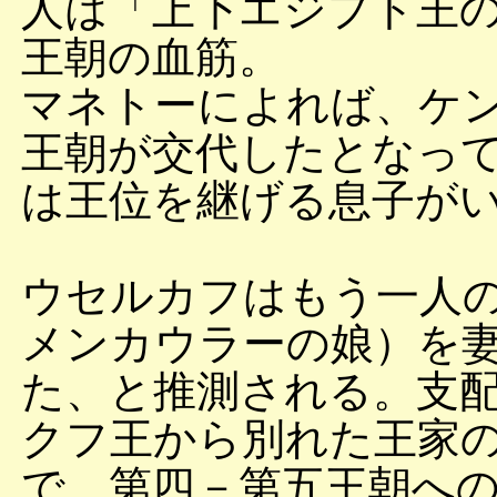
人は「上下エジプト王
王朝の血筋。
マネトーによれば、ケ
王朝が交代したとなっ
は王位を継げる息子が
ウセルカフはもう一人
メンカウラーの娘）を
た、と推測される。支
クフ王から別れた王家
で、第四－第五王朝へ