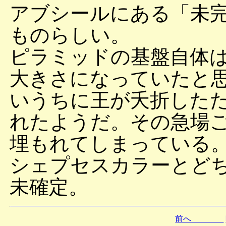
アブシールにある「未
ものらしい。
ピラミッドの基盤自体
大きさになっていたと
いうちに王が夭折した
れたようだ。その急場
埋もれてしまっている
シェプセスカラーとど
未確定。
前へ