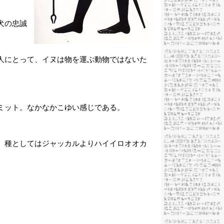
犬の忠誠
人にとって、イヌは物を運ぶ動物ではないた
ミット。なかなかこゆい感じである。
。種としてはジャッカルよりハイイロオオカ