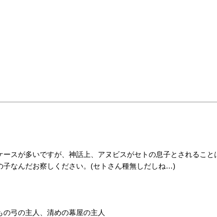
ケースが多いですが、神話上、アヌビスがセトの息子とされること
子なんだお察しください。(セトさん種無しだしね…)
もの弓の主人、清めの幕屋の主人