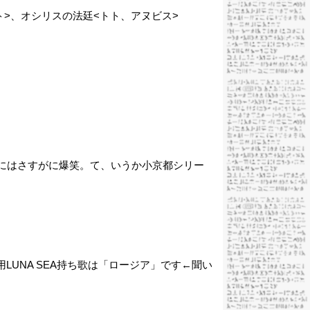
>、オシリスの法廷<トト、アヌビス>
たのにはさすがに爆笑。て、いうか小京都シリー
UNA SEA持ち歌は「ロージア」です
←聞い