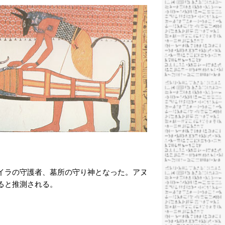
イラの守護者、墓所の守り神となった。アヌ
ると推測される。