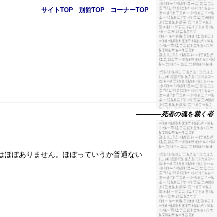
サイトTOP
..
別館TOP
..
コーナーTOP
――――死者の魂を裁く者
はほぼありません。ほぼっていうか普通ない