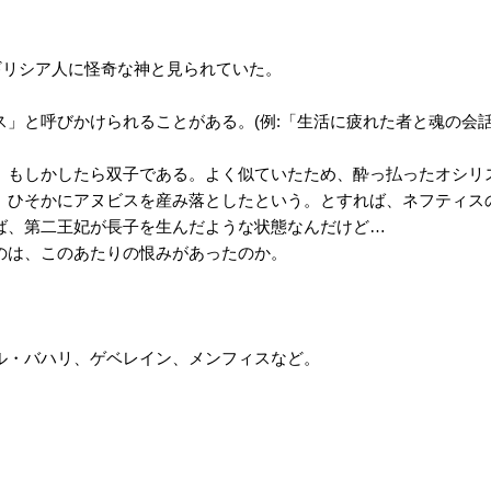
ギリシア人に怪奇な神と見られていた。
」と呼びかけられることがある。(例:「生活に疲れた者と魂の会話
、もしかしたら双子である。よく似ていたため、酔っ払ったオシリ
、ひそかにアヌビスを産み落としたという。とすれば、ネフティス
ば、第二王妃が長子を生んだような状態なんだけど…
のは、このあたりの恨みがあったのか。
ル・バハリ、ゲベレイン、メンフィスなど。