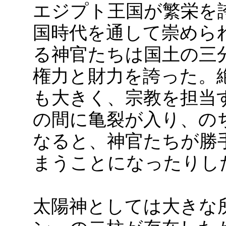
エジプト王国が繁栄を
国時代を通して崇めら
る神官たちは国土の三
権力と財力を誇った。
も大きく、宗教を担当
の間に亀裂が入り、の
なると、神官たちが勝
まうことになったりし
太陽神としては大きな