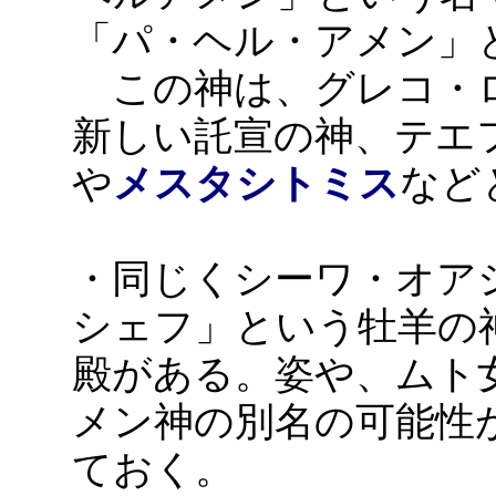
「パ・ヘル・アメン」
この神は、グレコ・
新しい託宣の神、テエ
や
メスタシトミス
など
・同じくシーワ・オア
シェフ」という牡羊の
殿がある。姿や、ムト
メン神の別名の可能性
ておく。