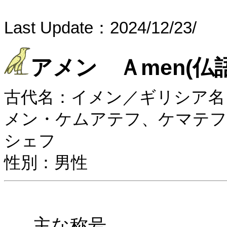
Last Update：2024/12/23/
アメン Ａmen(仏語
古代名：イメン／ギリシア名
メン・ケムアテフ、ケマテフ
シェフ
性別：男性
主な称号