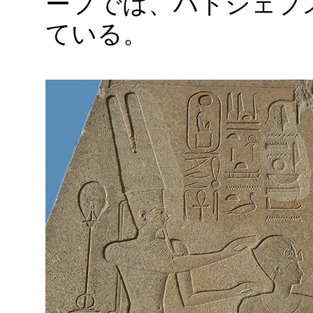
ーフでは、ハトシェプ
ている。