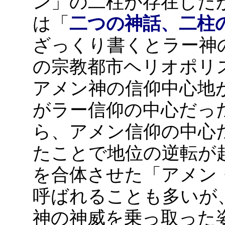
ン」の二柱が存在した
は「
二つの神話、二柱
ざっくり書くとラー神
の宗教都市ヘリオポリ
アメン神の信仰中心地
がラー信仰の中心だっ
ら、アメン信仰の中心
たことで地位の逆転が
を合体させた「アメン
呼ばれることも多いが
神の神威を乗っ取った