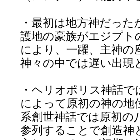
・最初は地方神だった
護地の豪族がエジプト
により、一躍、主神の
神々の中では遅い出現
・ヘリオポリス神話で
によって原初の神の地
系創世神話では原初の
参列することで創造神