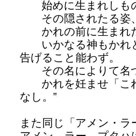
始めに生まれしもの
その隠されたる姿、
かれの前に生まれた
いかなる神もかれと
告げること能わず。
その名によりて名づ
かれを妊ませ「これ
なし。”
また同じ「アメン・ラー
アメン、ラー、プタハ