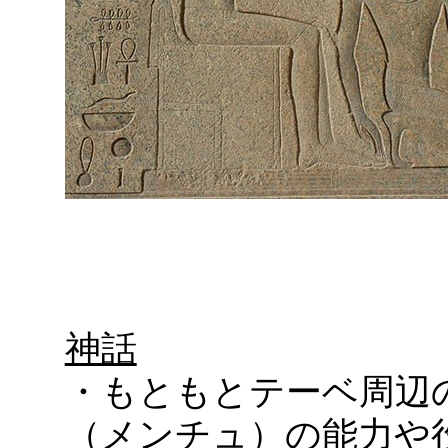
神話
・もともとテーベ周辺
（メンチュ）の能力や