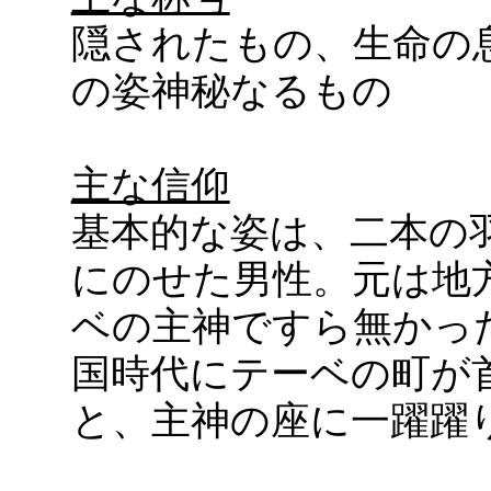
隠されたもの、生命の
の姿神秘なるもの
主な信仰
基本的な姿は、二本の
にのせた男性。元は地
ベの主神ですら無かっ
国時代にテーベの町が
と、主神の座に一躍躍