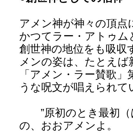
アメン神が神々の頂点
かつてラー・アトゥム
創世神の地位をも吸収
メンの姿は、たとえば
「アメン・ラー賛歌」第
うな呪文が唱えられて
”原初のとき最初（
の、おおアメンよ。