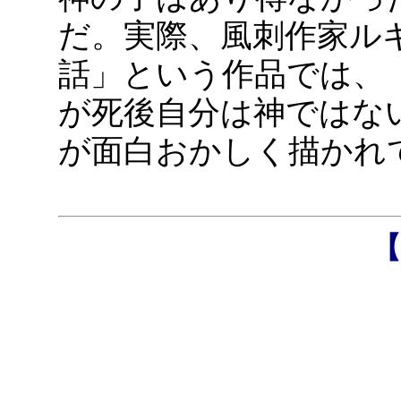
だ。実際、風刺作家ル
話」という作品では、
が死後自分は神ではな
が面白おかしく描かれ
【