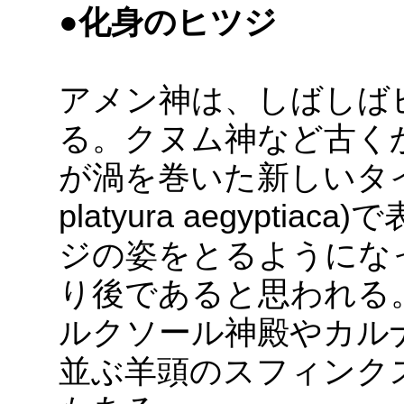
●化身のヒツジ
アメン神は、しばしば
る。クヌム神など古く
が渦を巻いた新しいタイ
platyura aegypti
ジの姿をとるようにな
り後であると思われる
ルクソール神殿やカル
並ぶ羊頭のスフィンク