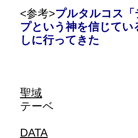
<参考>
プルタルコス「
プという神を信じてい
しに行ってきた
聖域
テーベ
DATA