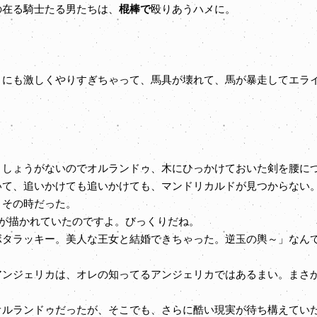
在る騎士たる男たちは、
棍棒で
殴りあうハメに。
にも激しくやりすぎちゃって、馬具が壊れて、馬が暴走してエラ
。
しょうがないのでオルランドゥ、木にひっかけておいた剣を腰につ
いて、追いかけても追いかけても、マンドリカルドが見つからない
その時だった。
が描かれていたのですよ。びっくりだね。
タラッキー。美人な王女と結婚できちゃった。逆玉の輿～」なん
ンジェリカは、オレの知ってるアンジェリカではあるまい。まさ
ルランドゥだったが、そこでも、さらに酷い現実が待ち構えてい