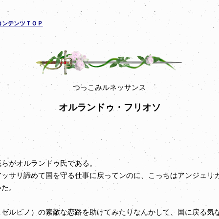
コンテンツＴＯＰ
つっこみルネッサンス
オルランドゥ・フリオソ
らがオルランドゥ氏である。
ッサリ諦めて国を守る仕事に戻ってンのに、こっちはアンジェリカ
いた。
ゼルビノ）の素敵な恋路を助けてみたりなんかして、国に戻る気な