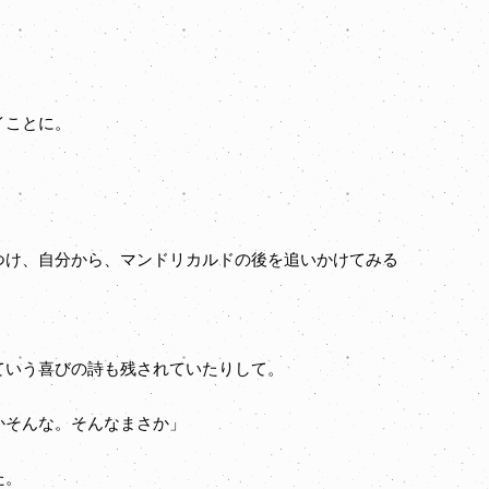
イことに。
け、自分から、マンドリカルドの後を追いかけてみる
。
ていう喜びの詩も残されていたりして。
かそんな。そんなまさか」
た。