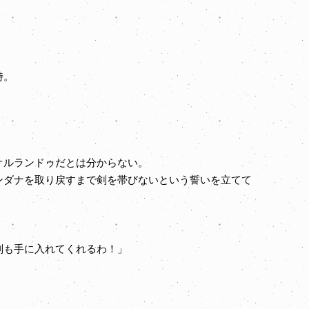
時。
オルランドゥだとは分からない。
ダナを取り戻すまで剣を帯びないという誓いを立てて
剣も手に入れてくれるわ！」