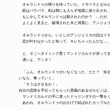
オルランドゥの帰りを待っていた、イサベラとゼルビ
鎧はバラバラ、剣は鞘にも入らず地面に放り出され、
もしかしてオルランドゥは殺されたのか？ …だが、
よくよく見ると、破壊された木と洞窟に、アンジェリ
オルランドゥから、いとしのアンジェリカの話はイヤ
恋が叶わなかったと知って、キレちゃったんだな…
と、そこへタイミング悪くマンドリカルドが戻ってき
遅いよ、アンタ！
「ふん、オルランドゥがいなくなった、だと？ 知る
いなら、奪っていく」
「そうはさせるか！」
自分の恋路を手伝ってもらった恩義のあるゼルビノは
マンドリカルドの手に渡ったドゥリンダナの一撃をく
あわれ、オルランドゥのおかげで結ばれたカップルだ