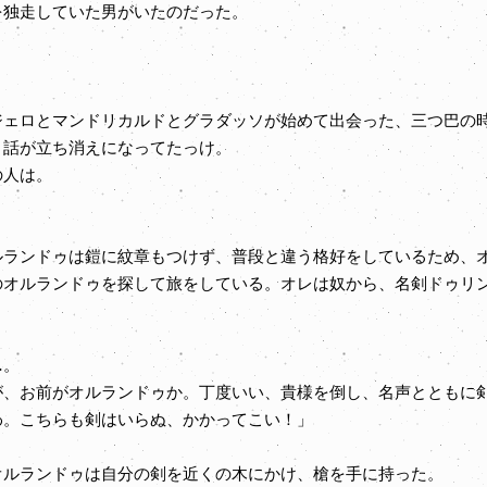
を独走していた男がいたのだった。
ジェロとマンドリカルドとグラダッソが始めて出会った、三つ巴の
話が立ち消えになってたっけ。
の人は。
ランドゥは鎧に紋章もつけず、普段と違う格好をしているため、
オルランドゥを探して旅をしている。オレは奴から、名剣ドゥリン
…。
、お前がオルランドゥか。丁度いい、貴様を倒し、名声とともに
。こちらも剣はいらぬ、かかってこい！」
ルランドゥは自分の剣を近くの木にかけ、槍を手に持った。