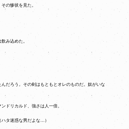
、その惨状を見た。
は飲み込めた。
んだろう。その剣はもともとオレのものだ。奴がいな
マンドリカルド、強さは人一倍。
（ハタ迷惑な男だよな…）